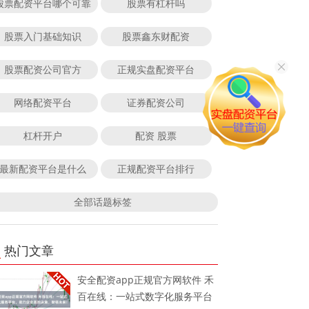
股票配资平台哪个可靠
股票有杠杆吗
股票入门基础知识
股票鑫东财配资
股票配资公司官方
正规实盘配资平台
网络配资平台
证券配资公司
杠杆开户
配资 股票
最新配资平台是什么
正规配资平台排行
全部话题标签
热门文章
安全配资app正规官方网软件 禾
百在线：一站式数字化服务平台