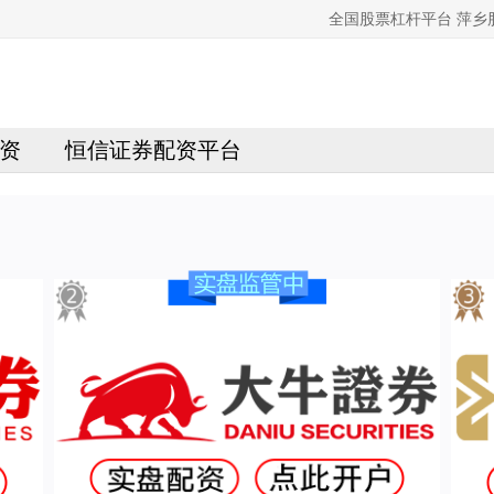
全国股票杠杆平台 萍
资
恒信证券配资平台