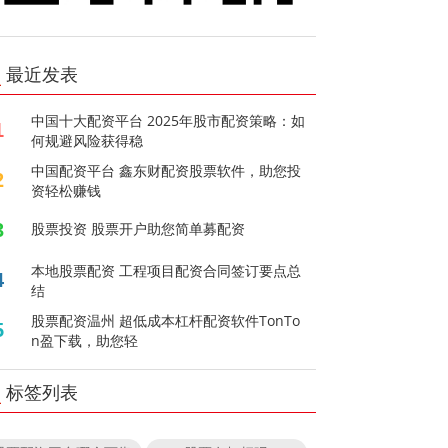
最近发表
中国十大配资平台 2025年股市配资策略：如
1
何规避风险获得稳
中国配资平台 鑫东财配资股票软件，助您投
2
资轻松赚钱
3
股票投资 股票开户助您简单募配资
本地股票配资 工程项目配资合同签订要点总
4
结
股票配资温州 超低成本杠杆配资软件TonTo
5
n盈下载，助您轻
标签列表