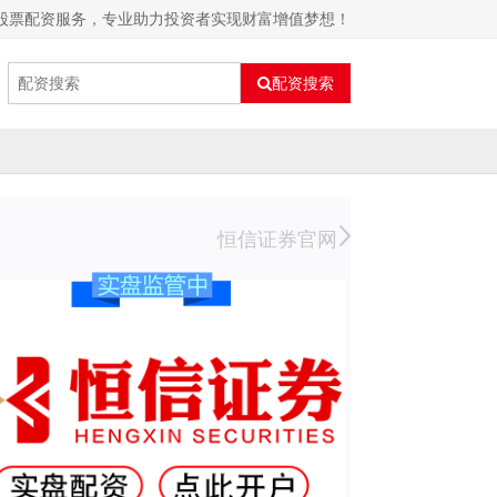
乡股票配资服务，专业助力投资者实现财富增值梦想！
配资搜索
恒信证券官网