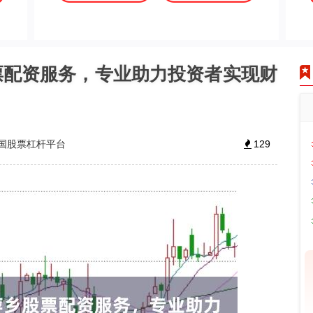
票配资服务，专业助力投资者实现财
国股票杠杆平台
129