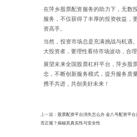
在萍乡股票配资服务的助力下，无数
服务，不仅获得了丰厚的投资收益，
资高手。
当然，投资市场总是充满挑战与机遇
大投资者，要理性看待市场波动，合理
展望未来全国股票杠杆平台，萍乡股
念，不断创新服务模式，提升服务质
携手共进，共创美好未来！
股票配资平台消失怎么办 金八号配资平台
上一篇：
否正规？揭秘其真实性与安全性