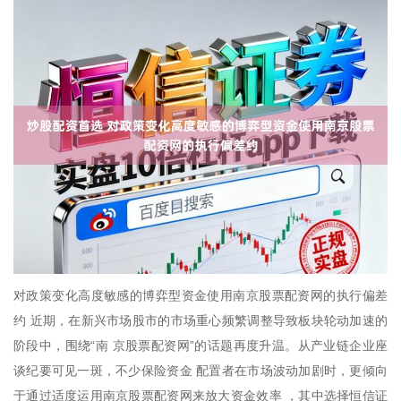
对政策变化高度敏感的博弈型资金使用南京股票配资网的执行偏差
约 近期，在新兴市场股市的市场重心频繁调整导致板块轮动加速的
阶段中，围绕“南 京股票配资网”的话题再度升温。从产业链企业座
谈纪要可见一斑，不少保险资金 配置者在市场波动加剧时，更倾向
于通过适度运用南京股票配资网来放大资金效率 ，其中选择恒信证