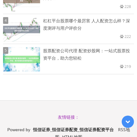
228
4
杠杠平台股票哪个最厉害 人人配资怎么样？深
度测评与用户评价分
222
5
股票配资公司代理 配资炒股网：一站式股票投
资平台，助力您轻松
219
友情链接：
恒信证券_恒信证券配资_恒信证券配资平台
RSS地
Powered by
图
HTML地图