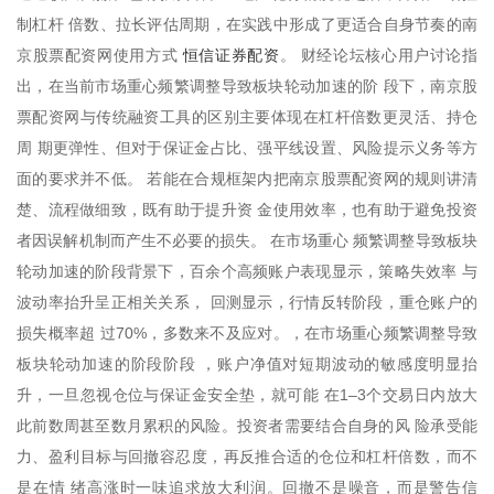
制杠杆 倍数、拉长评估周期，在实践中形成了更适合自身节奏的南
恒信证券配资
京股票配资网使用方式
。 财经论坛核心用户讨论指
出，在当前市场重心频繁调整导致板块轮动加速的阶 段下，南京股
票配资网与传统融资工具的区别主要体现在杠杆倍数更灵活、持仓
周 期更弹性、但对于保证金占比、强平线设置、风险提示义务等方
面的要求并不低。 若能在合规框架内把南京股票配资网的规则讲清
楚、流程做细致，既有助于提升资 金使用效率，也有助于避免投资
者因误解机制而产生不必要的损失。 在市场重心 频繁调整导致板块
轮动加速的阶段背景下，百余个高频账户表现显示，策略失效率 与
波动率抬升呈正相关关系， 回测显示，行情反转阶段，重仓账户的
损失概率超 过70%，多数来不及应对。，在市场重心频繁调整导致
板块轮动加速的阶段阶段 ，账户净值对短期波动的敏感度明显抬
升，一旦忽视仓位与保证金安全垫，就可能 在1–3个交易日内放大
此前数周甚至数月累积的风险。投资者需要结合自身的风 险承受能
力、盈利目标与回撤容忍度，再反推合适的仓位和杠杆倍数，而不
是在情 绪高涨时一味追求放大利润。回撤不是噪音，而是警告信