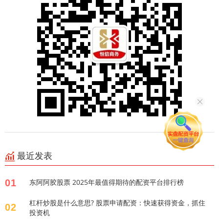
最近发表
01
东阿阿胶股票 2025年最值得期待的配资平台排行榜
杠杆炒股是什么意思? 股票申请配资：快速获得资金，抓住
02
投资机