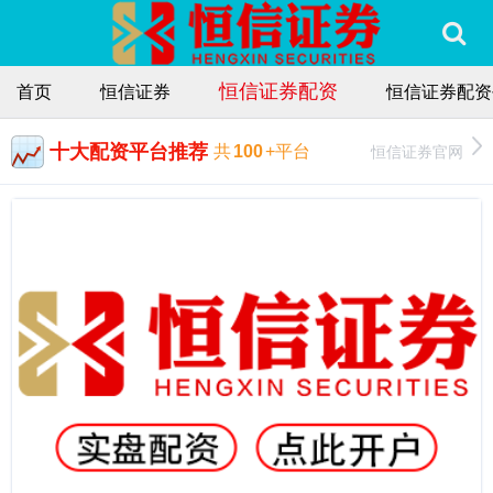
恒信证券配资
首页
恒信证券
恒信证券配资
十大配资平台推荐
恒信证券官网
共
100
+平台