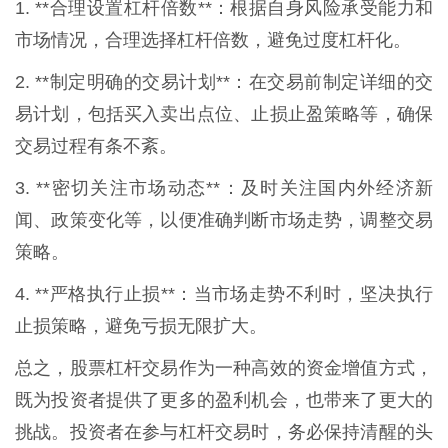
1. **合理设置杠杆倍数**：根据自身风险承受能力和
市场情况，合理选择杠杆倍数，避免过度杠杆化。
2. **制定明确的交易计划**：在交易前制定详细的交
易计划，包括买入卖出点位、止损止盈策略等，确保
交易过程有条不紊。
3. **密切关注市场动态**：及时关注国内外经济新
闻、政策变化等，以便准确判断市场走势，调整交易
策略。
4. **严格执行止损**：当市场走势不利时，坚决执行
止损策略，避免亏损无限扩大。
总之，股票杠杆交易作为一种高效的资金增值方式，
既为投资者提供了更多的盈利机会，也带来了更大的
挑战。投资者在参与杠杆交易时，务必保持清醒的头