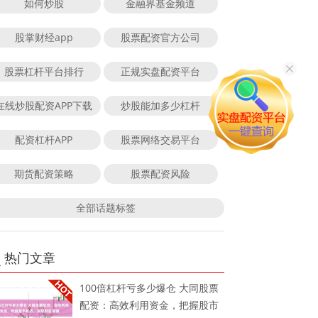
如何炒股
金融界基金频道
股掌财经app
股票配资官方公司
股票杠杆平台排行
正规实盘配资平台
在线炒股配资APP下载
炒股能加多少杠杆
配资杠杆APP
股票网络交易平台
期货配资策略
股票配资风险
全部话题标签
热门文章
100倍杠杆亏多少爆仓 大同股票
配资：高效利用资金，把握股市