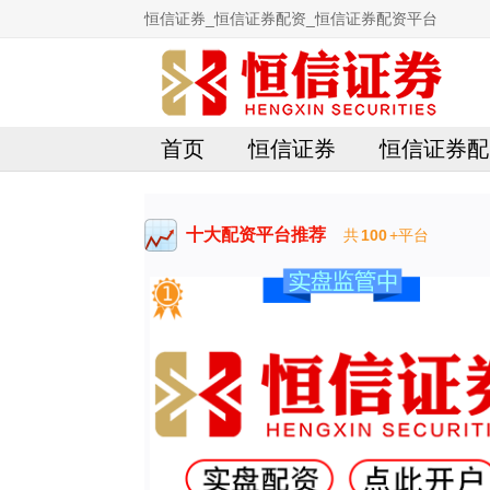
恒信证券_恒信证券配资_恒信证券配资平台
首页
恒信证券
恒信证券配
十大配资平台推荐
共
100
+平台