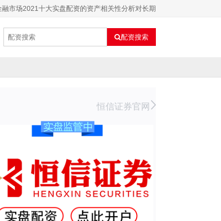
金融市场2021十大实盘配资的资产相关性分析对长期
配资搜索
恒信证券官网