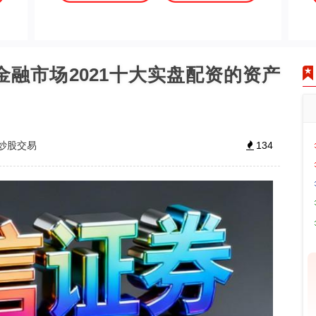
金融市场2021十大实盘配资的资产
炒股交易
134