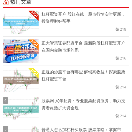
热门文章
杠杆配资开户 股红在线：股市行情实时更新，
投资理财好帮手
218
正大智慧证券配资平台 最新阶段杠杆配资开户
在国内金融市场的系
216
正规的炒股平台有哪些 解锁高收益！探索股票
杠杆配资平台
214
4
股票网 兴华配资：专业股票配资服务，助力投
资者灵活扩大资金规
214
5
普通人怎么加杠杆买股票 股票策略：掌握市