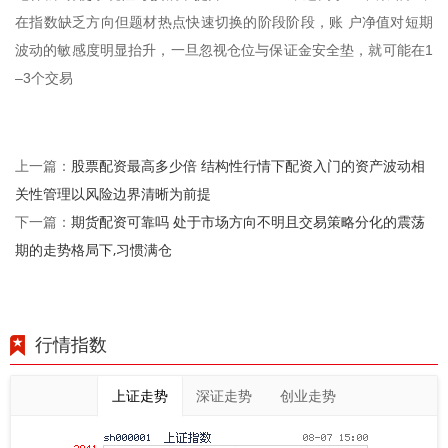
在指数缺乏方向但题材热点快速切换的阶段阶段，账 户净值对短期
波动的敏感度明显抬升，一旦忽视仓位与保证金安全垫，就可能在1
–3个交易
股票配资最高多少倍 结构性行情下配资入门的资产波动相
上一篇：
关性管理以风险边界清晰为前提
期货配资可靠吗 处于市场方向不明且交易策略分化的震荡
下一篇：
期的走势格局下,习惯满仓
行情指数
上证走势
深证走势
创业走势