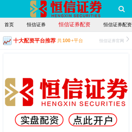
恒信证券配资
首页
恒信证券
恒信证券配资
十大配资平台推荐
恒信证券官网
共
100
+平台