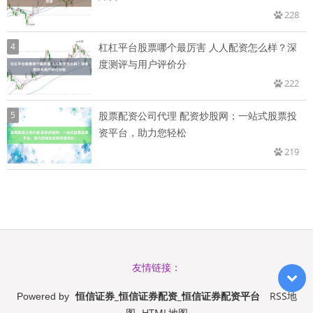
228
4
杠杠平台股票哪个最厉害 人人配资怎么样？深
度测评与用户评价分
222
5
股票配资公司代理 配资炒股网：一站式股票投
资平台，助力您轻松
219
友情链接：
恒信证券_恒信证券配资_恒信证券配资平台
RSS地
Powered by
图
HTML地图