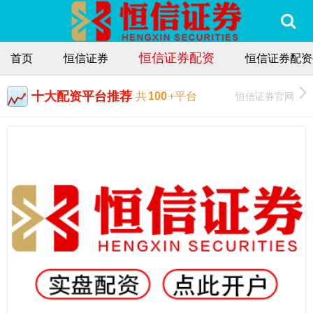
恒信证券配资
首页
恒信证券
恒信证券配资
十大配资平台推荐
恒信证券官网
共
100
+平台