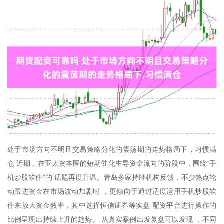
处于市场方向不明且交易策略分化的震荡期的走势格局下，习惯满
仓 近期，在亚太资本圈的短期催化主导资金流向的阶段中，围绕“手
机炒股软件”的 话题再度升温。青岛多家持牌机构反馈，不少热点轮
动跟进资金在市场波动加剧时 ，更倾向于通过适度运用手机炒股软
件来放大资金效率，其中选择恒信证券等实盘 配资平台进行操作的
比例呈现出持续上升的趋势。 从真实案例出发复盘可以发现 ，不同