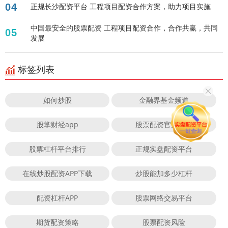
04
正规长沙配资平台 工程项目配资合作方案，助力项目实施
中国最安全的股票配资 工程项目配资合作，合作共赢，共同
05
发展
标签列表
如何炒股
金融界基金频道
股掌财经app
股票配资官方公司
股票杠杆平台排行
正规实盘配资平台
在线炒股配资APP下载
炒股能加多少杠杆
配资杠杆APP
股票网络交易平台
期货配资策略
股票配资风险