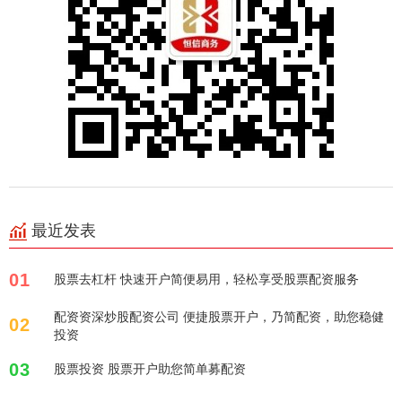
最近发表
01
股票去杠杆 快速开户简便易用，轻松享受股票配资服务
配资资深炒股配资公司 便捷股票开户，乃简配资，助您稳健
02
投资
03
股票投资 股票开户助您简单募配资