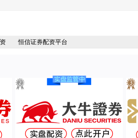
资
恒信证券配资平台