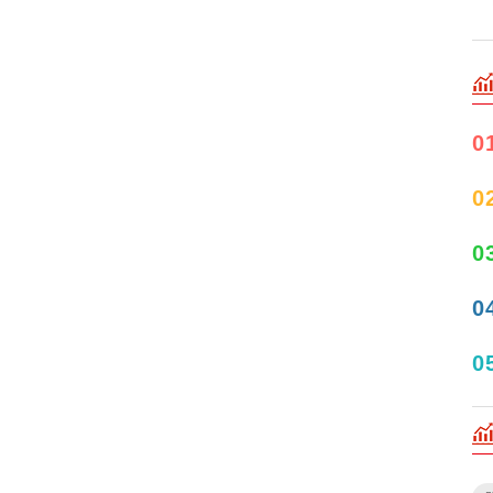
0
0
0
0
0