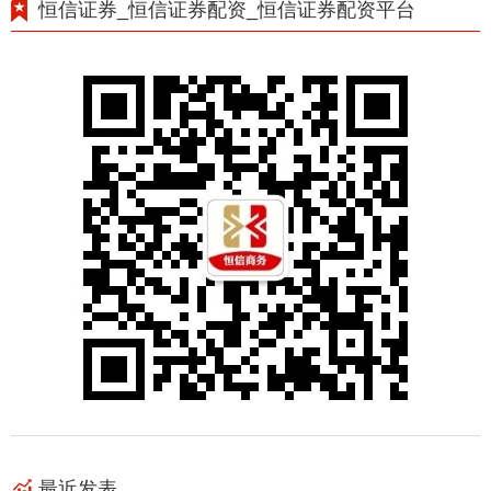
恒信证券_恒信证券配资_恒信证券配资平台
最近发表