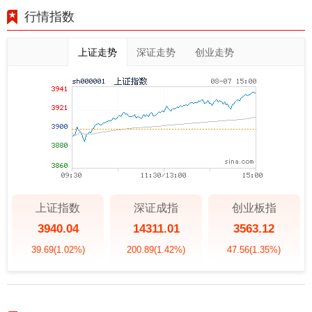
行情指数
上证走势
深证走势
创业走势
上证指数
深证成指
创业板指
3940.04
14311.01
3563.12
39.69
(1.02%)
200.89
(1.42%)
47.56
(1.35%)