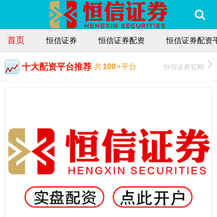
首页
恒信证券
恒信证券配资
恒信证券配资
十大配资平台推荐
恒信证券官网
共
100
+平台