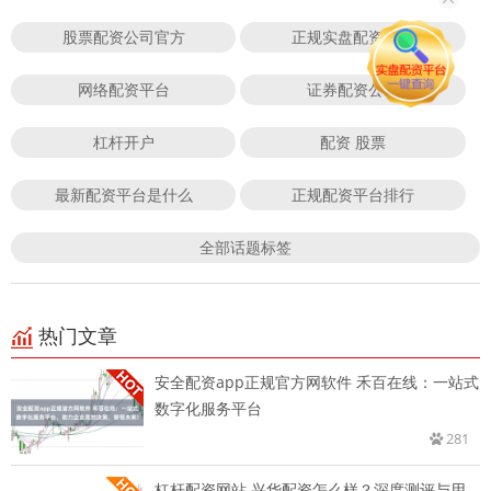
股票配资公司官方
正规实盘配资平台
网络配资平台
证券配资公司
杠杆开户
配资 股票
最新配资平台是什么
正规配资平台排行
全部话题标签
热门文章
安全配资app正规官方网软件 禾百在线：一站式
数字化服务平台
281
杠杆配资网站 兴华配资怎么样？深度测评与用