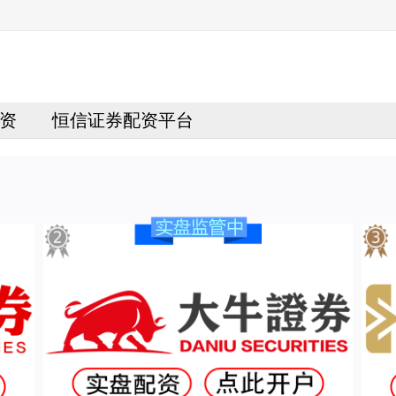
资
恒信证券配资平台