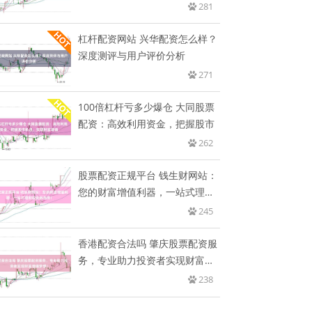
281
杠杆配资网站 兴华配资怎么样？
深度测评与用户评价分析
271
100倍杠杆亏多少爆仓 大同股票
配资：高效利用资金，把握股市
262
股票配资正规平台 钱生财网站：
您的财富增值利器，一站式理财
投
245
香港配资合法吗 肇庆股票配资服
务，专业助力投资者实现财富增
值
238