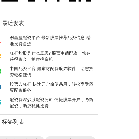
最近发表
创赢盘配资平台 最新股票推荐配资信息-精
1
准投资首选
杠杆炒股是什么意思? 股票申请配资：快速
2
获得资金，抓住投资机
中国配资平台 鑫东财配资股票软件，助您投
3
资轻松赚钱
股票去杠杆 快速开户简便易用，轻松享受股
4
票配资服务
配资资深炒股配资公司 便捷股票开户，乃简
5
配资，助您稳健投资
标签列表